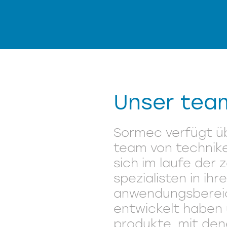
Unser tea
Sormec verfügt üb
team von technike
sich im laufe der z
spezialisten in ihr
anwendungsberei
entwickelt haben 
produkte, mit den