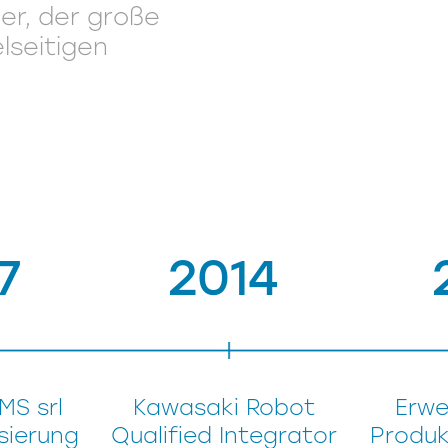
ner, der große
elseitigen
7
2014
MS srl
Kawasaki Robot
Erwe
isierung
Qualified Integrator
Produk