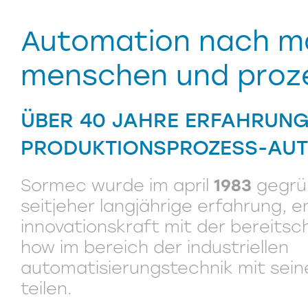
Automation nach m
menschen und proz
ÜBER 40 JAHRE ERFAHRUNG
PRODUKTIONSPROZESS-AU
Sormec wurde im april
1983
gegrü
seitjeher langjährige erfahrung,
innovationskraft mit der bereitsc
how im bereich der industriellen
automatisierungstechnik mit sei
teilen.