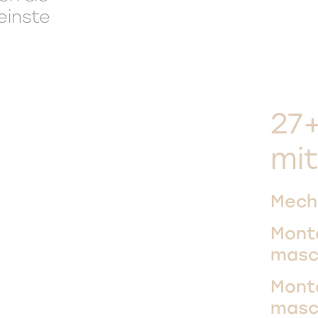
leinste
27
mit
Mech
Mont
masc
Mont
masc