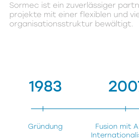
Sormec ist ein zuverlässiger part
projekte mit einer flexiblen und vi
organisationsstruktur bewältigt.
1983
200
Gründung
Fusion mit A
International