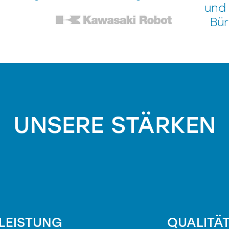
und
Bü
UNSERE STÄRKEN
LEISTUNG
QUALITÄ