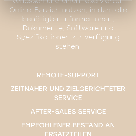
verlassen und einen reservierten
Online-Bereich nutzen, in dem alle
benötigten Informationen,
Dokumente, Software und
Spezifikationen zur Verfügung
stehen.
REMOTE-SUPPORT
ZEITNAHER UND ZIELGERICHTETER
SERVICE
AFTER-SALES SERVICE
EMPFOHLENER BESTAND AN
ERSATZTEILEN