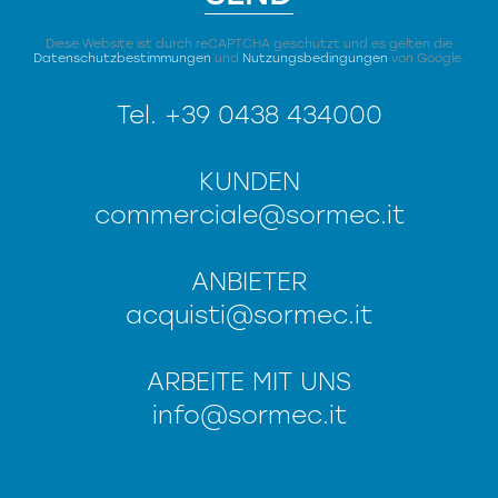
Diese Website ist durch reCAPTCHA geschützt und es gelten die
Datenschutzbestimmungen
und
Nutzungsbedingungen
von Google.
Tel. +39 0438 434000
KUNDEN
commerciale@sormec.it
ANBIETER
acquisti@sormec.it
ARBEITE MIT UNS
info@sormec.it