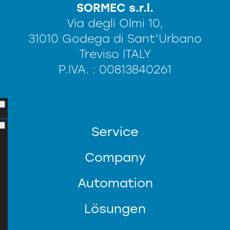
SORMEC s.r.l.
Via degli Olmi 10,
31010 Godega di Sant’Urbano
Treviso ITALY
P.IVA. : 00813840261
Service
Company
Automation
Lösungen