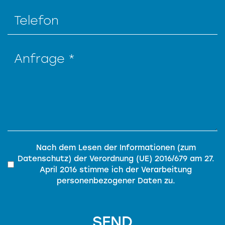
Privacy
*
Nach dem Lesen der
Informationen (zum
Datenschutz)
der
Verordnung (UE) 2016/679 am 27.
April 2016
stimme ich der Verarbeitung
personenbezogener Daten zu.
SEND