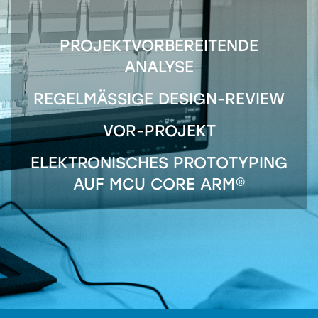
PROJEKTVORBEREITENDE
ANALYSE
REGELMÄSSIGE DESIGN-REVIEW
VOR-PROJEKT
ELEKTRONISCHES PROTOTYPING
AUF MCU CORE ARM®