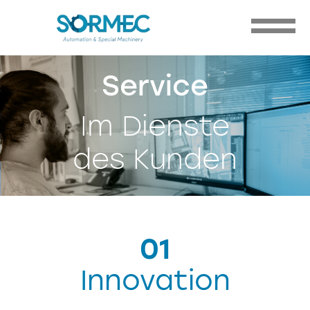
Service
Im Dienste
des Kunden
01
Innovation