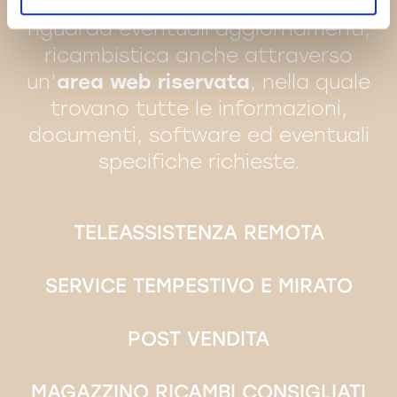
veloce
ed
efficiente
per quanto
riguarda eventuali aggiornamenti,
ricambistica anche attraverso
un’
area web riservata
, nella quale
trovano tutte le informazioni,
documenti, software ed eventuali
specifiche richieste.
TELEASSISTENZA REMOTA
SERVICE TEMPESTIVO E MIRATO
POST VENDITA
MAGAZZINO RICAMBI CONSIGLIATI