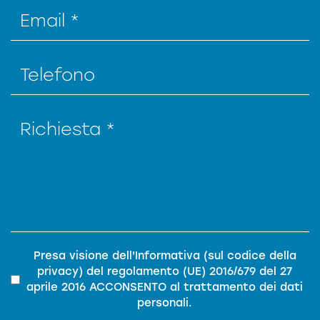
Privacy
*
Presa visione dell'
Informativa (sul codice della
privacy)
del
regolamento (UE) 2016/679 del 27
aprile 2016
ACCONSENTO al trattamento dei dati
personali.