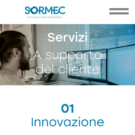
Servizi
A supporto
del cliente
01
Innovazione