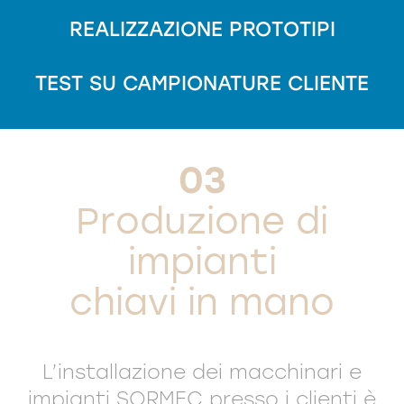
REALIZZAZIONE PROTOTIPI
TEST SU CAMPIONATURE CLIENTE
03
Produzione di
impianti
chiavi in mano
L’installazione dei macchinari e
impianti SORMEC presso i clienti è