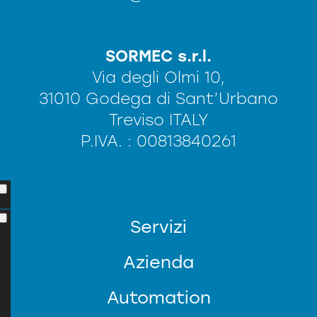
SORMEC s.r.l.
Via degli Olmi 10,
31010 Godega di Sant’Urbano
Treviso ITALY
P.IVA. : 00813840261
Servizi
Azienda
Automation