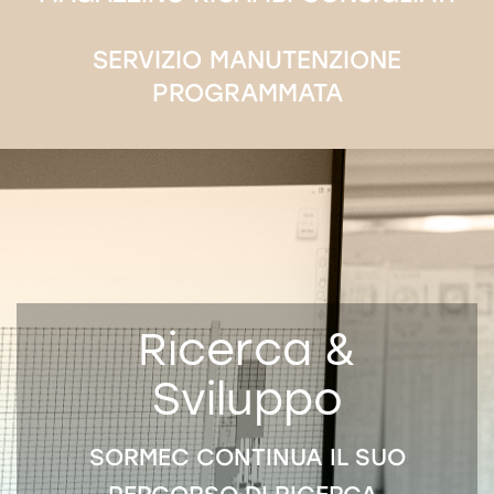
SERVIZIO MANUTENZIONE
PROGRAMMATA
Ricerca &
Sviluppo
SORMEC CONTINUA IL SUO