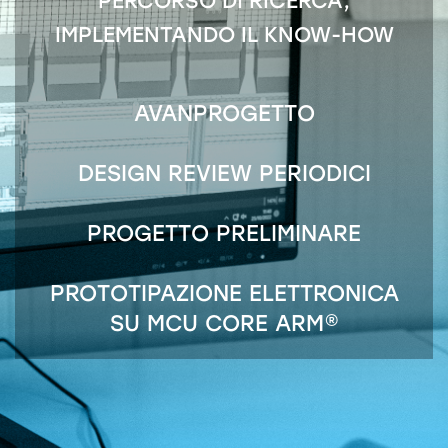
PERCORSO DI RICERCA,
IMPLEMENTANDO IL KNOW-HOW
AVANPROGETTO
DESIGN REVIEW PERIODICI
PROGETTO PRELIMINARE
PROTOTIPAZIONE ELETTRONICA
SU MCU CORE ARM®