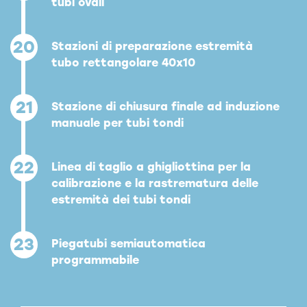
tubi ovali
20
Stazioni di preparazione estremità
tubo rettangolare 40x10
21
Stazione di chiusura finale ad induzione
manuale per tubi tondi
22
Linea di taglio a ghigliottina per la
calibrazione e la rastrematura delle
estremità dei tubi tondi
23
Piegatubi semiautomatica
programmabile