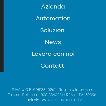
Azienda
Automation
Soluzioni
News
SERVIZIO CLIENTI
Lavora con noi
Contatti
P.IVA e C.F. 00813840261 | Registro Imprese di
Treviso-Belluno n. 00813840261 | REA n. TV 159096 |
Capitale Sociale € 115.000,00 i.v.
Informativa (sul codice della
Presa visione dell'