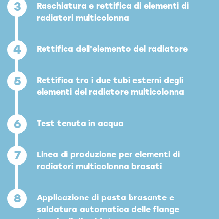
3
Raschiatura e rettifica di elementi di
radiatori multicolonna
4
Rettifica dell'elemento del radiatore
5
Rettifica tra i due tubi esterni degli
elementi del radiatore multicolonna
6
Test tenuta in acqua
7
Linea di produzione per elementi di
radiatori multicolonna brasati
8
Applicazione di pasta brasante e
saldatura automatica delle flange