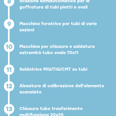
8
Stazione semiautomatica per la
goffratura di tubi piatti e ovali
9
Macchina foratrice per tubi di varie
sezioni
10
Macchina per chiusura e saldatura
estremità tubo ovale 70x11
11
Saldatrice MIG/TIG/CMT su tubi
12
Alesatura di calibrazione dell'elemento
scanalato
13
Chiusura tubo trasferimento
multifunzione 20x25