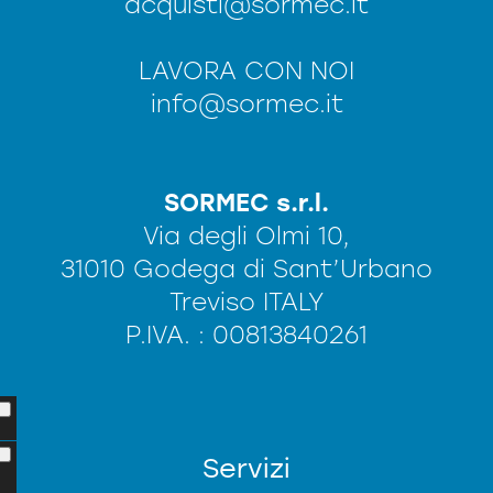
acquisti@sormec.it
LAVORA CON NOI
info@sormec.it
SORMEC s.r.l.
Via degli Olmi 10,
31010 Godega di Sant’Urbano
Treviso ITALY
P.IVA. : 00813840261
Servizi