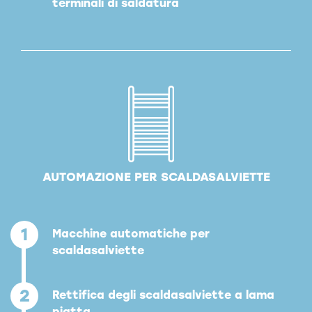
terminali di saldatura
AUTOMAZIONE PER SCALDASALVIETTE
1
Macchine automatiche per
scaldasalviette
2
Rettifica degli scaldasalviette a lama
piatta