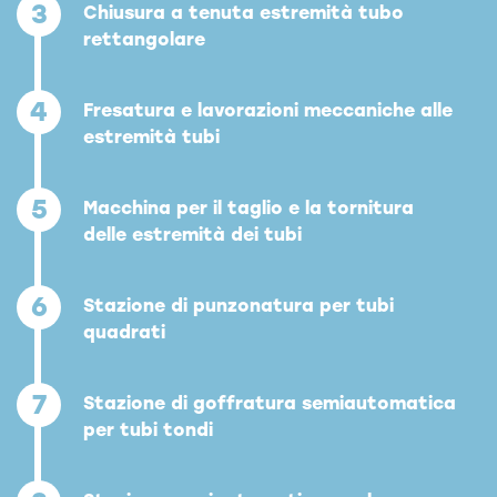
3
Chiusura a tenuta estremità tubo
rettangolare
4
Fresatura e lavorazioni meccaniche alle
estremità tubi
5
Macchina per il taglio e la tornitura
delle estremità dei tubi
6
Stazione di punzonatura per tubi
quadrati
7
Stazione di goffratura semiautomatica
per tubi tondi