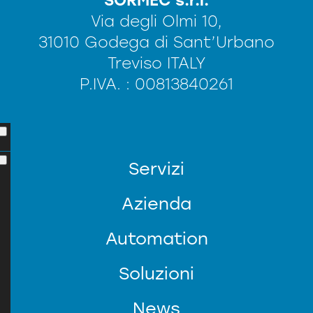
SORMEC s.r.l.
Via degli Olmi 10,
31010 Godega di Sant’Urbano
Treviso ITALY
P.IVA. : 00813840261
Servizi
Azienda
Automation
Soluzioni
News
SERVIZIO CLIENTI