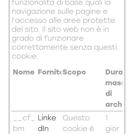
funzionalità di base quali la
navigazione sulle pagine e
l'accesso alle aree protette
del sito. Il sito web non è in
grado di funzionare
correttamente senza questi
cookie.
Nome
Fornitore
Scopo
Durata
massim
di
archivi
__cf_
Linke
Questo
1
bm
dIn
cookie è
gior