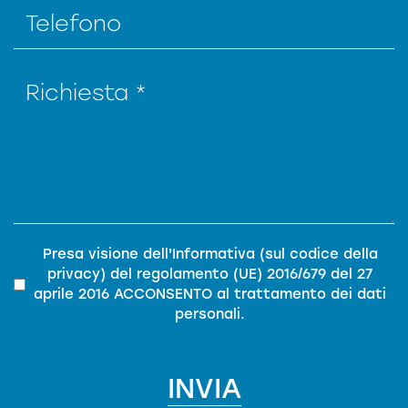
Privacy
*
Presa visione dell'
Informativa (sul codice della
privacy)
del
regolamento (UE) 2016/679 del 27
aprile 2016
ACCONSENTO al trattamento dei dati
personali.
INVIA