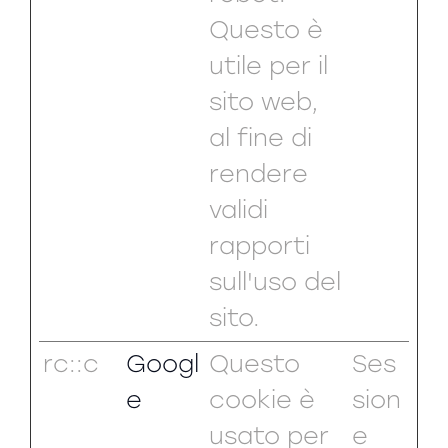
Questo è
utile per il
sito web,
al fine di
rendere
validi
rapporti
sull'uso del
sito.
rc::c
Googl
Questo
Ses
e
cookie è
sion
usato per
e