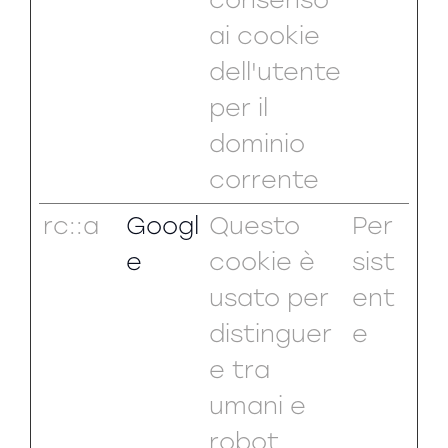
ai cookie
dell'utente
per il
dominio
corrente
rc::a
Googl
Questo
Per
e
cookie è
sist
usato per
ent
distinguer
e
e tra
umani e
robot.