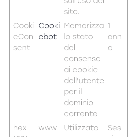
sull'uso del
sito.
Cooki
Cooki
Memorizza
1
eCon
ebot
lo stato
ann
sent
del
o
consenso
ai cookie
dell'utente
per il
dominio
corrente
hex
www.
Utilizzato
Ses