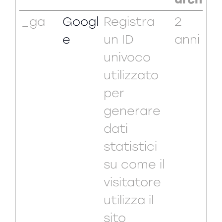
_ga
Googl
Registra
2
e
un ID
anni
univoco
utilizzato
per
generare
dati
statistici
su come il
visitatore
utilizza il
sito