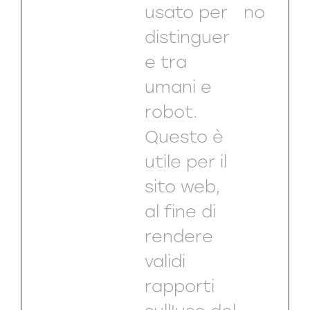
usato per
no
distinguer
e tra
umani e
robot.
Questo è
utile per il
sito web,
al fine di
rendere
validi
rapporti