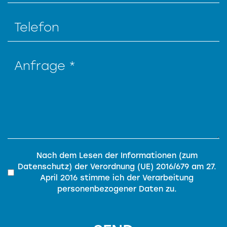
Privacy
*
Nach dem Lesen der
Informationen (zum
Datenschutz)
der
Verordnung (UE) 2016/679 am 27.
April 2016
stimme ich der Verarbeitung
personenbezogener Daten zu.