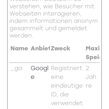
verstehen, wie Besucher mit
Webseiten interagieren,
indem Informationen anonym
gesammelt und gemeldet
werden.
Name
Anbieter
Zweck
Maxima
Speich
_ga
Googl
Registriert
2
e
eine
Jah
eindeutige
re
ID, die
verwendet