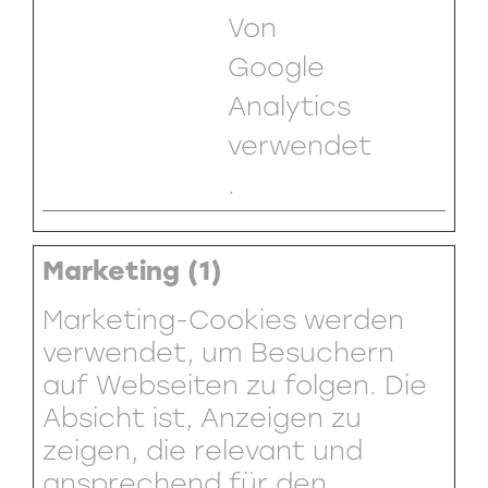
Von
Google
Analytics
verwendet
.
Marketing (1)
Marketing-Cookies werden
verwendet, um Besuchern
auf Webseiten zu folgen. Die
Absicht ist, Anzeigen zu
zeigen, die relevant und
ansprechend für den