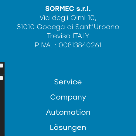
SORMEC s.r.l.
Via degli Olmi 10,
31010 Godega di Sant’Urbano
Treviso ITALY
P.IVA. : 00813840261
Service
Company
Automation
Lösungen