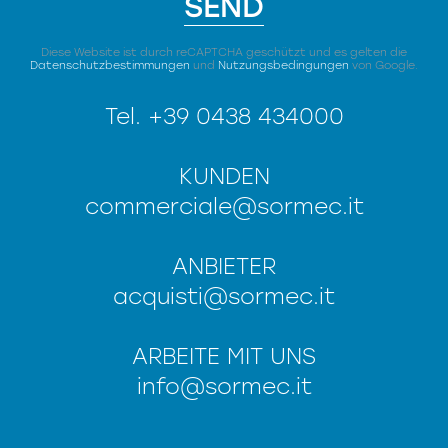
SEND
Diese Website ist durch reCAPTCHA geschützt und es gelten die
Datenschutzbestimmungen
und
Nutzungsbedingungen
von Google.
Tel. +39 0438 434000
KUNDEN
commerciale@sormec.it
ANBIETER
acquisti@sormec.it
ARBEITE MIT UNS
info@sormec.it