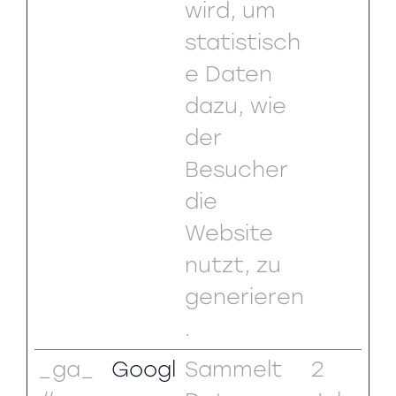
wird, um
statistisch
e Daten
dazu, wie
der
Besucher
die
Website
nutzt, zu
generieren
.
_ga_
Googl
Sammelt
2