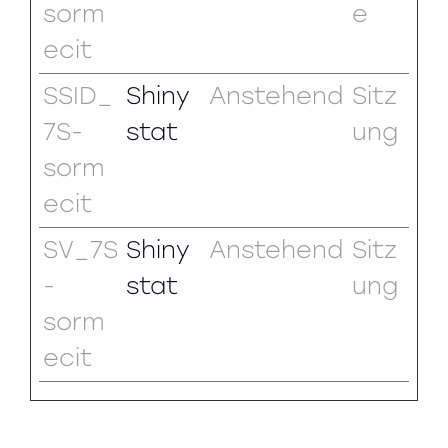
sorm
e
ecit
SSID_
Shiny
Anstehend
Sitz
7S-
stat
ung
sorm
ecit
SV_7S
Shiny
Anstehend
Sitz
-
stat
ung
sorm
ecit