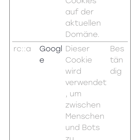
Cookies
auf der
aktuellen
Domäne.
rc::a
Googl
Dieser
Bes
e
Cookie
tän
wird
dig
verwendet
, um
zwischen
Menschen
und Bots
zu