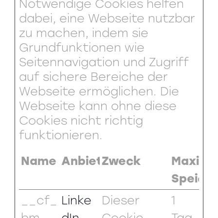
Notwendige Cookies helfen
dabei, eine Webseite nutzbar
zu machen, indem sie
Grundfunktionen wie
Seitennavigation und Zugriff
auf sichere Bereiche der
Webseite ermöglichen. Die
Webseite kann ohne diese
Cookies nicht richtig
funktionieren.
Name
Anbieter
Zweck
Maxima
Speich
__cf_
Linke
Dieser
1
bm
dIn
Cookie
Tag