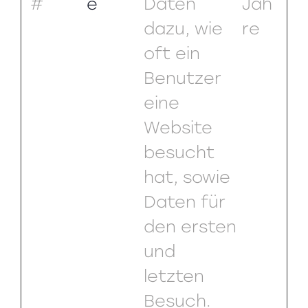
#
e
Daten
Jah
dazu, wie
re
oft ein
Benutzer
eine
Website
besucht
hat, sowie
Daten für
den ersten
und
letzten
Besuch.