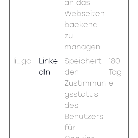
an das
Webseiten
backend
zu
managen.
li_gc
Linke
Speichert
180
dIn
den
Tag
Zustimmun
e
gsstatus
des
Benutzers
für