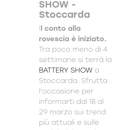
SHOW -
Stoccarda
I
l conto alla
rovescia è iniziato.
Tra poco meno di 4
settimane si terrà la
BATTERY SHOW
a
Stoccarda. Sfrutta
l'occasione per
informarti dal 18 al
29 marzo sui trend
più attuali e sulle