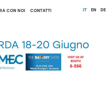
Seleziona 
IT
EN
DE
RA CON NOI
CONTATTI
DA 18-20 Giugno