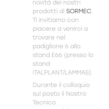
novità dei nostri
prodotti di
SORMEC
.
Ti invitiamo con
piacere a venirci a
trovare nel
padiglione 6 allo
stand E66 (presso lo
stand
ITALPLANT/LAMMAS).
Durante il colloquio
sul posto il Nostro
Tecnico