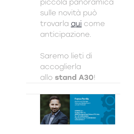
piccola panoramica
sulle novità può
trovarla
qui
come
anticipazione.
Saremo lieti di
accoglierla
allo
stand A30
!