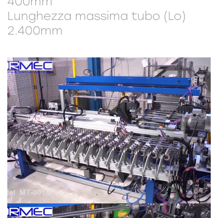
400mm
Lunghezza massima tubo (Lo)
2.400mm