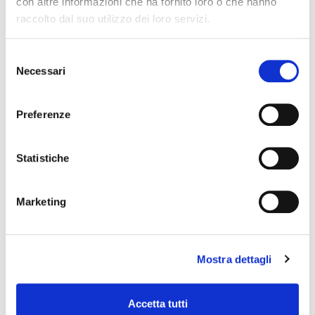
con altre informazioni che ha fornito loro o che hanno
raccolto dal suo utilizzo dei loro servizi.
Selezione
Necessari
del
consenso
Preferenze
Statistiche
Marketing
Mostra dettagli
Accetta tutti