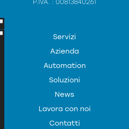
P.IVA. : 00813840261
Servizi
Azienda
Automation
Soluzioni
News
SERVIZIO CLIENTI
Lavora con noi
Contatti