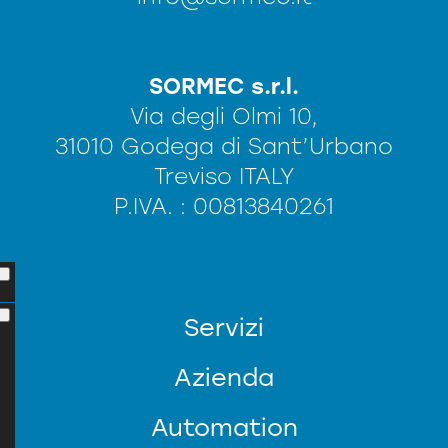
SORMEC s.r.l.
Via degli Olmi 10,
31010 Godega di Sant’Urbano
Treviso ITALY
P.IVA. : 00813840261
Servizi
Azienda
Automation