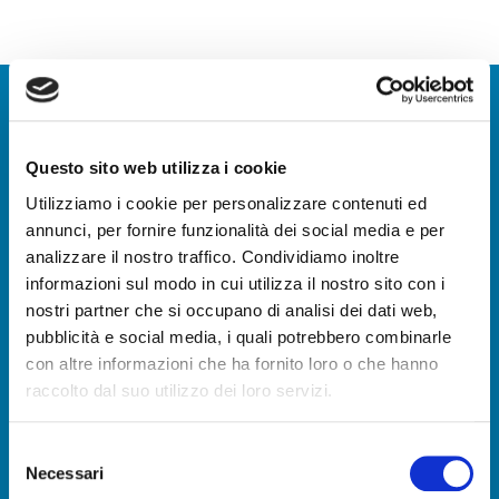
CONTATTA IL
Questo sito web utilizza i cookie
NOSTRO SERVIZIO
Utilizziamo i cookie per personalizzare contenuti ed
CLIENTI
annunci, per fornire funzionalità dei social media e per
analizzare il nostro traffico. Condividiamo inoltre
informazioni sul modo in cui utilizza il nostro sito con i
nostri partner che si occupano di analisi dei dati web,
pubblicità e social media, i quali potrebbero combinarle
con altre informazioni che ha fornito loro o che hanno
raccolto dal suo utilizzo dei loro servizi.
Selezione
Necessari
del