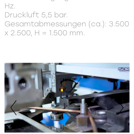
Hz.
Druckluft 5,5 bar.
Gesamtabmessungen (ca.): 3.500
x 2.500, H = 1.500 mm.