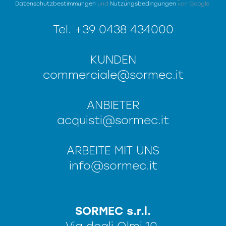
Datenschutzbestimmungen
und
Nutzungsbedingungen
von Google.
Tel. +39 0438 434000
KUNDEN
commerciale@sormec.it
ANBIETER
acquisti@sormec.it
ARBEITE MIT UNS
info@sormec.it
SORMEC s.r.l.