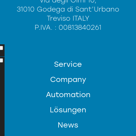
Via degli Olmi 10,
31010 Godega di Sant’Urbano
Treviso ITALY
P.IVA. : 00813840261
Service
Company
Automation
Lösungen
News
KUNDENDIENST