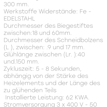
300 mm.
Werkstoffe Widerstände: Fe -
EDELSTAHL
Durchmesser des Biegestiftes
zwischen:18 und 60mm.
Durchmesser des Schneidbolzens
(L ), zwischen: .9 und 17 mm.
Glühlänge zwischen (Lr. ):40
und.150 mm.
Zykluszeit: 5 - 8 Sekunden,
abhängig von der Stärke des
Heizelements und der Länge des
zu glühenden Teils
Installierte Leistung: 62 KWA.
Stromversorgung 3 x 400 V - 50