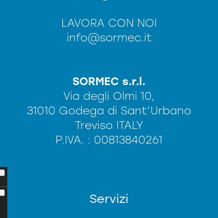
LAVORA CON NOI
info@sormec.it
SORMEC s.r.l.
Via degli Olmi 10,
31010 Godega di Sant’Urbano
Treviso ITALY
P.IVA. : 00813840261
Servizi