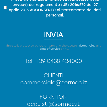
privacy)
del
regolamento (UE) 2016/679 del 27
aprile 2016
ACCONSENTO al trattamento dei dati
personali.
INVIA
This site is protected by reCAPTCHA and the Google
Privacy Policy
and
Terms of Service
apply.
Tel.
+39 0438 434000
CLIENTI
commerciale@sormec.it
FORNITORI
acquisti@sormec.it