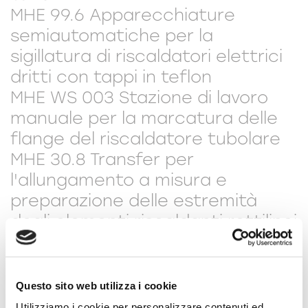
MHE 99.6 Apparecchiature
semiautomatiche per la
sigillatura di riscaldatori elettrici
dritti con tappi in teflon
MHE WS 003 Stazione di lavoro
manuale per la marcatura delle
flange del riscaldatore tubolare
MHE 30.8 Transfer per
l'allungamento a misura e
preparazione delle estremità
degli elementi riscaldanti rettilinei
per lo sbrinamento
Questo sito web utilizza i cookie
Utilizziamo i cookie per personalizzare contenuti ed